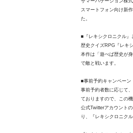
サマーバケーション株式
スマートフォン向け新作
た。
■『レキシクロニクル』
歴史クイズRPG『レキ
本作は「遊べば歴史が身
で敵と戦います。
■事前予約キャンペーン
事前予約者数に応じて、
ておりますので、この機
公式Twitterアカウ
り、『レキシクロニクル