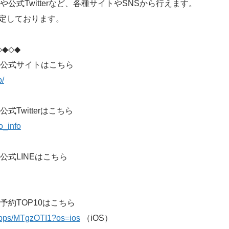
公式Twitterなど、各種サイトやSNSから行えます。
定しております。
◇◆◇◆
公式サイトはこちら
p/
Twitterはこちら
ro_info
式LINEはこちら
予約TOP10はこちら
/apps/MTgzOTI1?os=ios
（iOS）