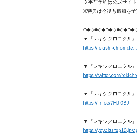
※事前予約は公式サイトや
※特典は今後も追加を予
◇◆◇◆◇◆◇◆◇◆◇◆◇◆
▼『レキシクロニクル』
https://rekishi-chronicle.j
▼『レキシクロニクル』公式
https://twitter.com/rekich
▼『レキシクロニクル』公
https://lin.ee/7HJl0BJ
▼『レキシクロニクル』
https://yoyaku-top10.jp