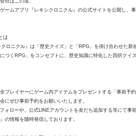
会社はこの度、
ゲームアプリ『レキシクロニクル』の公式サイトを公開し、事
とは
シクロニクル』は「歴史クイズ」と「RPG」を掛け合わせた新
につくRPG」をコンセプトに、歴史知識に特化した四択クイ
全プレイヤーにゲーム内アイテムをプレゼントする「事前予約
会にぜひ事前予約をお願いいたします。
ントのフォローや、公式LINEアカウントを友だち追加する等にて
』の情報を随時発信しております。